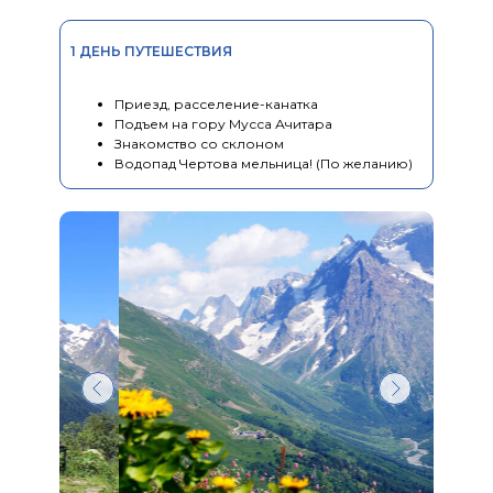
1 ДЕНЬ ПУТЕШЕСТВИЯ
Приезд, расселение-канатка
Подъем на гору Мусса Ачитара
Знакомство со склоном
Водопад Чертова мельница! (По желанию)