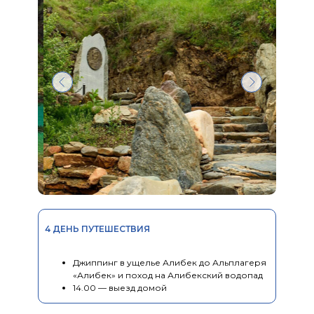
Что включено
4 ДЕНЬ ПУТЕШЕСТВИЯ
Джиппинг в ущелье Алибек до Альплагеря
«Алибек» и поход на Алибекский водопад
14.00 — выезд домой