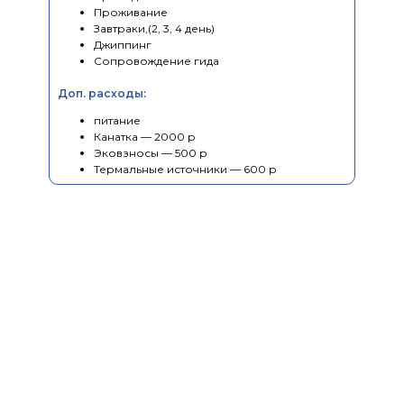
Проживание
Завтраки,(2, 3, 4 день)
Джиппинг
Сопровождение гида
Доп. расходы:
питание
Канатка — 2000 р
Эковзносы — 500 р
Термальные источники — 600 р