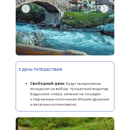
3 ДЕНЬ ПУТЕШЕСТВИЯ
Свободный день:
будут предложены
экскурсии на выбор: Чучхурский водопад,
Бадукские озёра, катание на лошадях
к Нарзанным источникам (Решим дружным
и весёлым коллективом)