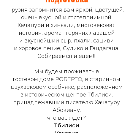
Грузия запомнится вам яркой, цветущей,
очень вкусной и гостеприимной.
Хачапури и хинкали, многовековая
история, аромат горячих лавашей
и вкуснейший сыр, пхали, сациви
и хоровое пение, Сулико и Гандагана!
Собираемся и едем!!!
Мы будем проживать в
гостевом доме РОБЕРТО, в старинном
двухвековом особняке, расположенном
в историческом центре Тбилиси,
принадлежавший писателю Хачатуру
Абовиану.
что вас ждёт?
Тбилиси