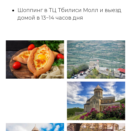
Шоппинг в ТЦ Тбилиси Молл и выезд
домой в 13−14 часов дня