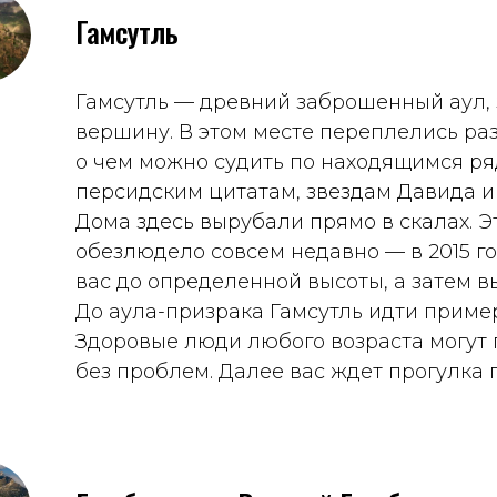
Гамсутль
Гамсутль — древний заброшенный аул
вершину. В этом месте переплелись раз
о чем можно судить по находящимся р
персидским цитатам, звездам Давида и
Дома здесь вырубали прямо в скалах. Э
обезлюдело совсем недавно — в 2015 го
вас до определенной высоты, а затем в
До аула-призрака Гамсутль идти пример
Здоровые люди любого возраста могут 
без проблем. Далее вас ждет прогулка 