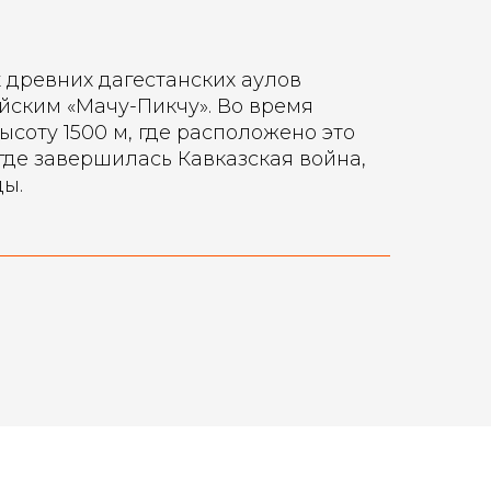
древних дагестанских аулов
ийским «Мачу-Пикчу». Во время
соту 1500 м, где расположено это
где завершилась Кавказская война,
ы.