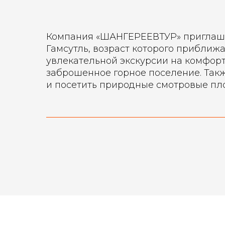
Компания «ШАНГЕРЕЕВТУР» приглашае
Гамсутль, возраст которого приближ
увлекательной экскурсии на комфорт
заброшенное горное поселение. Также
и посетить природные смотровые пл