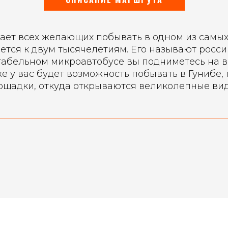
т всех желающих побывать в одном из самых 
ается к двум тысячелетиям. Его называют росс
абельном микроавтобусе вы подниметесь на вы
 у вас будет возможность побывать в Гунибе, 
ощадки, откуда открываются великолепные вид