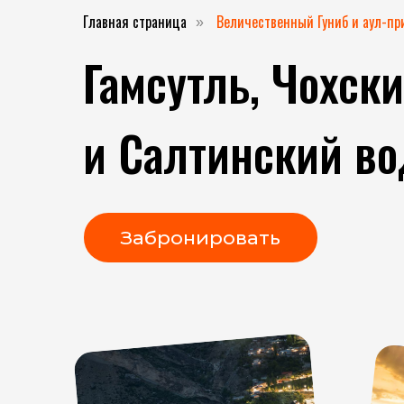
Главная страница
Величественный Гуниб и аул-пр
»
Гамсутль, Чохск
и Салтинский в
Забронировать