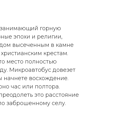
, занимающий горную
ные эпохи и религии,
ядом высеченным в камне
 христианским крестам.
то место полностью
ду. Микроавтобус довезет
ы начнете восхождение.
но час или полтора.
преодолеть это расстояние
по заброшенному селу.