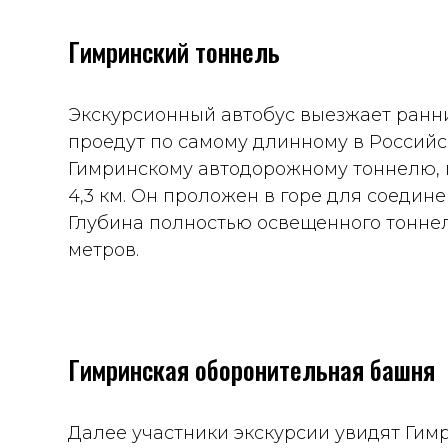
Гимринский тоннель
Экскурсионный автобус выезжает ранни
проедут по самому длинному в Россий
Гимринскому автодорожному тоннелю, 
4,3 км. Он проложен в горе для соедин
Глубина полностью освещенного тоннел
метров.
Гимринская оборонительная башня
Далее участники экскурсии увидят Ги