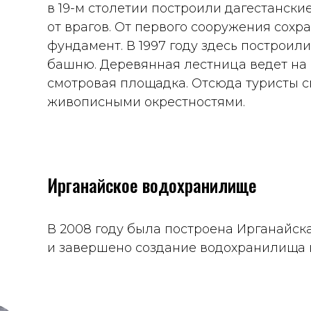
в 19-м столетии построили дагестански
от врагов. От первого сооружения сох
фундамент. В 1997 году здесь построи
башню. Деревянная лестница ведет на 
смотровая площадка. Отсюда туристы с
живописными окрестностями.
Ирганайское водохранилище
В 2008 году была построена Ирганайск
и завершено создание водохранилища 