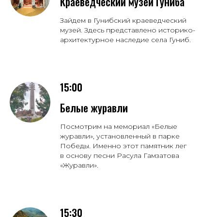
Краеведческий музей Гуниба
Зайдем в Гунибский краеведческий
музей. Здесь представлено историко-
архитектурное наследие села Гуниб.
15:00
Белые журавли
Посмотрим на мемориал «Белые
журавли», установленный в парке
Победы. Именно этот памятник лег
в основу песни Расула Гамзатова
«Журавли».
15:30