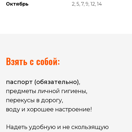
Октябрь
2, 5, 7, 9, 12, 14
Взять с собой:
паспорт (обязательно)
,
предметы личной гигиены,
перекусы в дорогу,
воду и хорошее настроение!
Надеть удобную и не скользящую