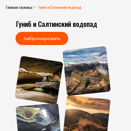
Главная страница
Гуниб и Салтинский водопад
»
Гуниб и Салтинский водопад
Забронировать