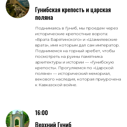
Гунибская крепость и царская
поляна
Поднимаясь в Гуниб, мы проедем через
исторические крепостные ворота:
«Врата Барятинского» и «Шамилевские
врата», имя которым дал сам император.
Поднимемся на горный хребет, чтобы
посмотреть на руины памятника
архитектуры и истории — «Гунибскую
крепость». Прогуляемся по «Царской
поляне» — исторический мемориал,
векового наследия, которая приурочена
к Кавказской войне.
16:00
Верхний Гуниб