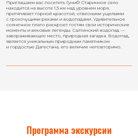
Приглашаем вас посетить Гуниб! Старинное село
находится на высоте 1,5 км над уровнем моря,
притягивает горной красотой, отвесными ущельями
с грохочущими реками и водопадами. Удивительное
солнечное плато раскроет гостям свои исторические
моменты и вековые легенды. Салтинский водопад —
завораживающее место, природная загадка. Водопад,
является уникальным природным памятником
и гордостью Дагестана, его величие неповторимо.
Программа экскурсии