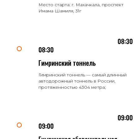
Место старта: г. Махачкала, проспект
Имама Шамиля, 31г
08:30
08:30
Гимринский тоннель
Гимринский тоннель — самый длинный
автодорожный тоннель в Рос
сии,
протяженностью 4304 метра;
09:00
09:00