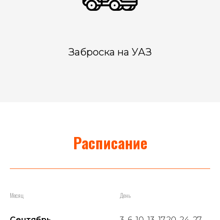
Заброска на УАЗ
Расписание
Месяц
День
Сентябрь
3, 6, 10, 13, 17,20, 24, 27