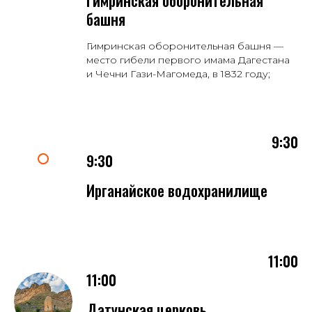
Гимринская оборонительная
башня
Гимринская оборонительная башня —
место гибели первого имама Дагестана
и Чечни Гази-Магомеда, в 1832 году;
9:30
9:30
Ирганайское водохранилище
11:00
11:00
Датунская церковь