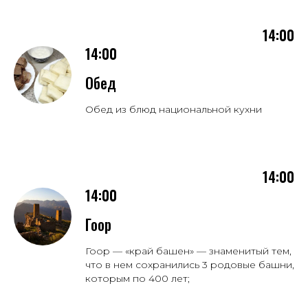
14:00
14:00
Обед
Обед из блюд национальной кухни
14:00
14:00
Гоор
Гоор — «край башен» — знаменитый тем,
что в нем сохранились 3 р
одовые башни,
которым по 400 лет;