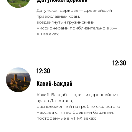
Датунская церковь — древнейший
православный храм,
воздвигнутый грузинскими
миссионерами приблизительно в X—
XII вв.еках;
12:30
12:30
Кахиб-Бакдаб
Кахиб-Бакдаб — один из древнейших
аулов Дагестана,
расположенный на гребне скалистого
массива с пятью боевыми башнями,
построенные в VIII-Х веках;