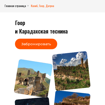
Главная страница
Кахиб, Гоор, Датуна
»
Гоор
и Карадахская теснина
Забронировать